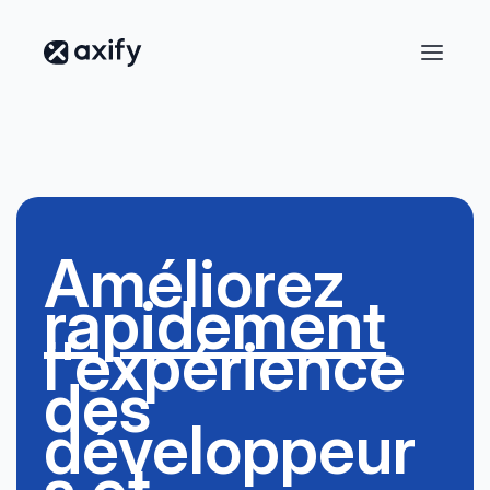
Améliorez
rapidement
l'expérience
des
développeur