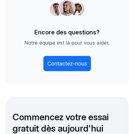
sondages du moral de l’équipe. Axify ne conserve
aucun code source.
Encore des questions?
Notre équipe est là pour vous aider.
Contactez-nous
Commencez votre essai
gratuit dès aujourd'hui