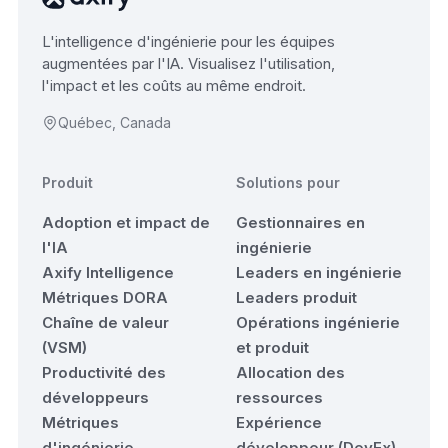
L'intelligence d'ingénierie pour les équipes
augmentées par l'IA. Visualisez l'utilisation,
l'impact et les coûts au même endroit.
Québec, Canada
Produit
Solutions pour
Adoption et impact de
Gestionnaires en
l'IA
ingénierie
Axify Intelligence
Leaders en ingénierie
Métriques DORA
Leaders produit
Chaîne de valeur
Opérations ingénierie
(VSM)
et produit
Productivité des
Allocation des
développeurs
ressources
Métriques
Expérience
d'ingénierie
développeur (DevEx)