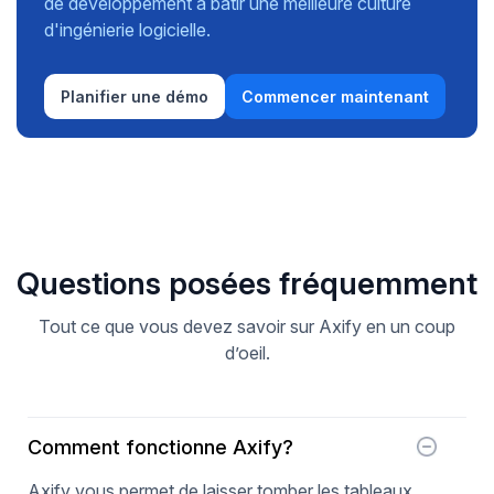
de développement à bâtir une meilleure culture
d'ingénierie logicielle.
Planifier une démo
Commencer maintenant
Questions posées fréquemment
Tout ce que vous devez savoir sur Axify en un coup
d’oeil.
Comment fonctionne Axify?
Axify vous permet de laisser tomber les tableaux