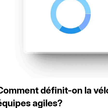
Comment définit-on la vélo
équipes agiles?