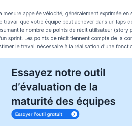
a mesure appelée vélocité, généralement exprimée en s
e travail que votre équipe peut achever dans un laps 
ésumant le nombre de points de récit utilisateur (story
'un sprint. Les points de récit tiennent compte de la com
stimer le travail nécessaire à la réalisation d'une fonctio