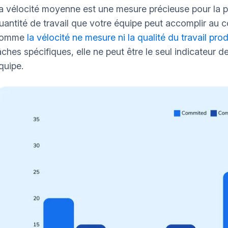
a vélocité moyenne est une mesure précieuse pour la pla
uantité de travail que votre équipe peut accomplir au 
omme
la vélocité ne mesure ni la qualité du travail prod
âches spécifiques, elle ne peut être le seul indicateur 
quipe.