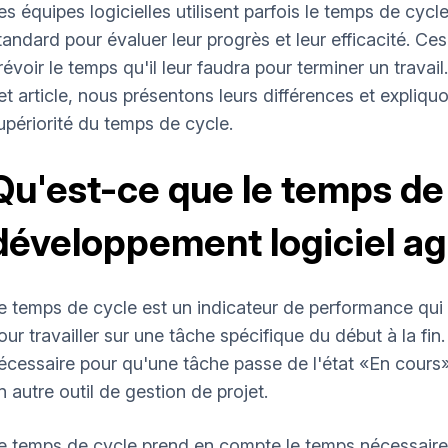
es équipes logicielles utilisent parfois le temps de cy
tandard pour évaluer leur progrès et leur efficacité. Ce
révoir le temps qu'il leur faudra pour terminer un travai
et article, nous présentons leurs différences et expl
upériorité du temps de cycle.
Qu'est-ce que le temps de 
développement logiciel ag
e temps de cycle est un indicateur de performance qui
our travailler sur une tâche spécifique du début à la fi
écessaire pour qu'une tâche passe de l'état «En cours
n autre outil de gestion de projet.
e temps de cycle prend en compte le temps nécessaire 