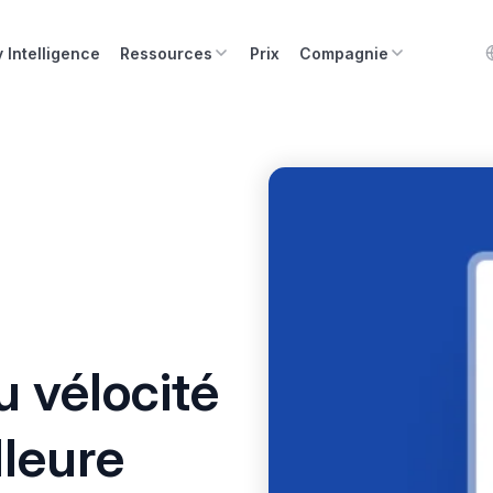
y Intelligence
Ressources
Prix
Compagnie
 vélocité
lleure