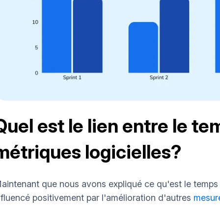
Quel est le lien entre le te
métriques logicielles?
aintenant que nous avons expliqué ce qu'est le temps 
nfluencé positivement par l'amélioration d'autres
mesure