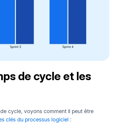
mps de cycle et les
de cycle, voyons comment il peut être
s clés du processus logiciel
: