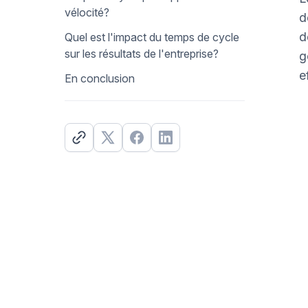
vélocité?
d
d
Quel est l'impact du temps de cycle
sur les résultats de l'entreprise?
g
e
En conclusion