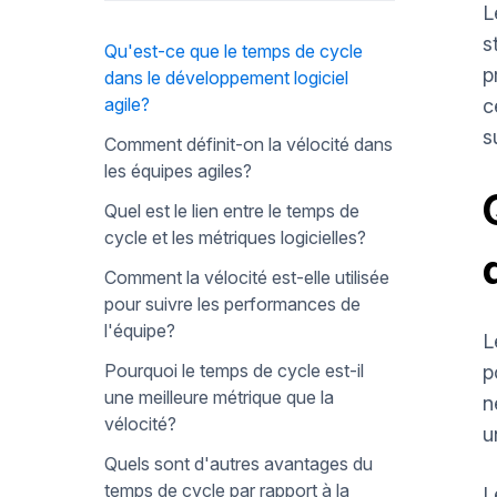
L
s
Qu'est-ce que le temps de cycle
p
dans le développement logiciel
agile?
c
s
Comment définit-on la vélocité dans
les équipes agiles?
Quel est le lien entre le temps de
cycle et les métriques logicielles?
Comment la vélocité est-elle utilisée
pour suivre les performances de
l'équipe?
L
Pourquoi le temps de cycle est-il
p
une meilleure métrique que la
n
vélocité?
u
Quels sont d'autres avantages du
temps de cycle par rapport à la
L