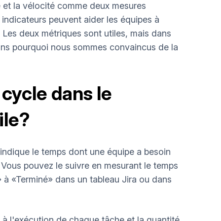
cle et la vélocité comme deux mesures
s indicateurs peuvent aider les équipes à
l. Les deux métriques sont utiles, mais dans
iquons pourquoi nous sommes convaincus de la
cycle dans le
ile?
 indique le temps dont une équipe a besoin
n. Vous pouvez le suivre en mesurant le temps
» à «Terminé» dans un tableau Jira ou dans
à l'exécution de chaque tâche et la quantité