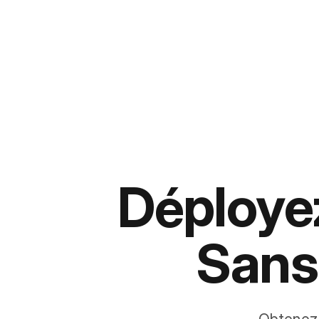
Déployez
Sans