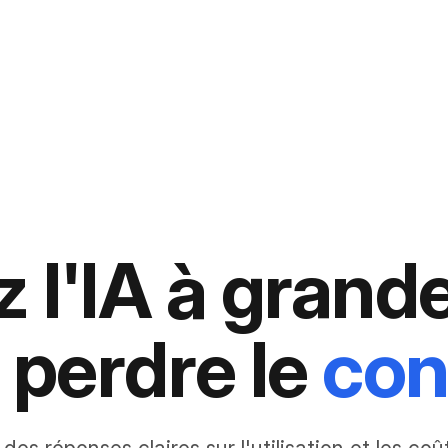
 l'IA à grande
 perdre le
con