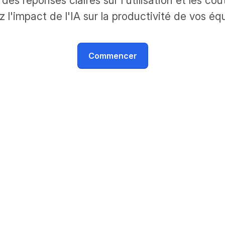
es réponses claires sur l'utilisation et les coût
 l'impact de l'IA sur la productivité de vos éq
Commencer