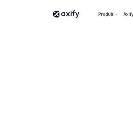
Produit
Axif