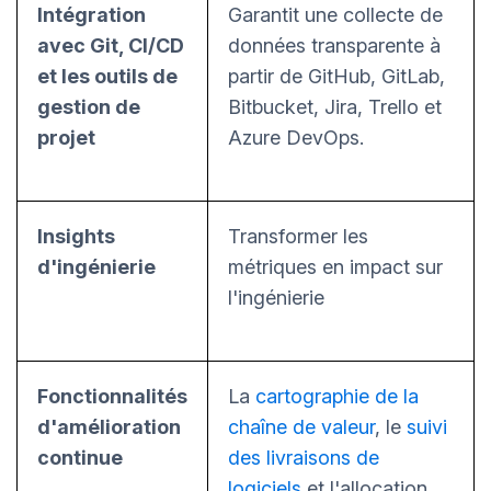
Intégration
Garantit une collecte de
avec Git, CI/CD
données transparente à
et les outils de
partir de GitHub, GitLab,
gestion de
Bitbucket, Jira, Trello et
projet
Azure DevOps.
Insights
Transformer les
d'ingénierie
métriques en impact sur
l'ingénierie
Fonctionnalités
La
cartographie de la
d'amélioration
chaîne de valeur
, le
suivi
continue
des livraisons de
logiciels
et l'allocation